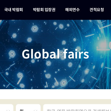
국내 박람회
박람회 입장권
해외연수
견적요청
Global fairs