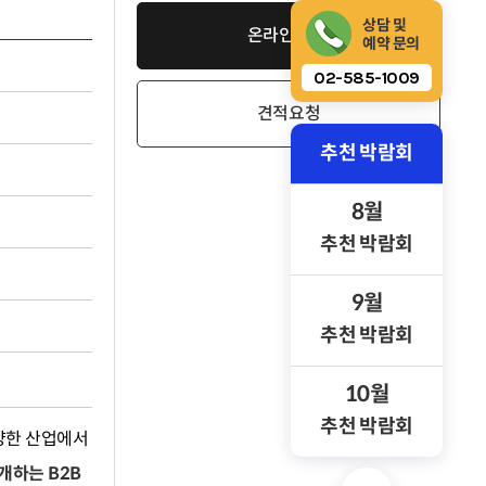
상담 및
온라인 신청
예약 문의
02-585-1009
견적요청
추천 박람회
8월
추천 박람회
9월
추천 박람회
10월
추천 박람회
다양한 산업에서
개하는 B2B