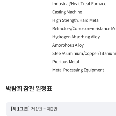
Industrial/Heat Treat Furnace
Casting Machine
High Strength, Hard Metal
Refractory/Corrosion-resistance Me
Hydrogen Absorbing Alloy
Amorphous Alloy
Steel/Aluminium/Copper/Titaniu
Precious Metal
Metal Processing Equipment
박람회 참관 일정표
[제1그룹]
제1안 ~ 제2안