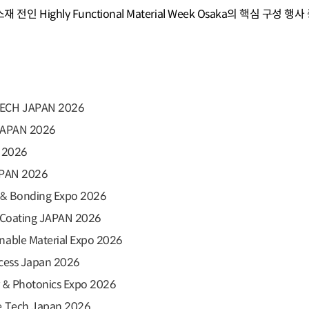
전인 Highly Functional Material Week Osaka의 핵심 구성 행
CH JAPAN 2026
APAN 2026
 2026
PAN 2026
 Bonding Expo 2026
oating JAPAN 2026
le Material Expo 2026
ss Japan 2026
 Photonics Expo 2026
Tech Japan 2026