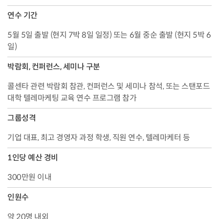
연수 기간
5월 5일 출발 (현지 7박 8일 일정) 또는 6월 중순 출발 (현지 5박 6
일)
박람회, 컨퍼런스, 세미나 구분
콜센타 관련 박람회 참관, 컨퍼런스 및 세미나 참석, 또는 스탠포드
대학 텔레마케팅 교육 연수 프로그램 참가
그룹성격
기업 대표, 최고 경영자 과정 학생, 직원 연수, 텔레마케터 등
1인당 예산 경비
300만원 이내
인원수
약 20명 내외