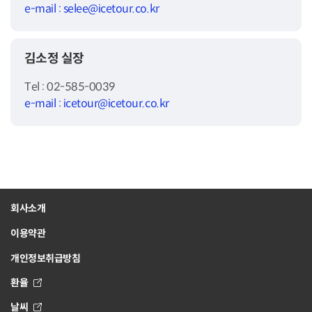
e-mail : selee@icetour.co.kr
김소정 실장
Tel : 02-585-0039
e-mail : icetour@icetour.co.kr
회사소개
이용약관
개인정보취급방침
환율
날씨