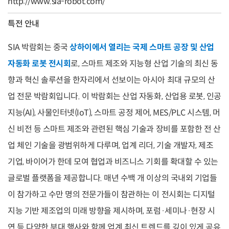
http://www.sia-robot.com/
특전 안내
SIA 박람회는 중국
상하이에서 열리는 국제 스마트 공장 및 산업
자동화 로봇 전시회
로, 스마트 제조와 지능형 산업 기술의 최신 동
향과 혁신 솔루션을 한자리에서 선보이는 아시아 최대 규모의 산
업 전문 박람회입니다. 이 박람회는 산업 자동화, 산업용 로봇, 인공
지능(AI), 사물인터넷(IoT), 스마트 공정 제어, MES/PLC 시스템, 머
신 비전 등 스마트 제조와 관련된 핵심 기술과 장비를 포함한 전 산
업 체인 기술을 광범위하게 다루며, 업계 리더, 기술 개발자, 제조
기업, 바이어가 한데 모여 협업과 비즈니스 기회를 확대할 수 있는
글로벌 플랫폼을 제공합니다. 매년 수백 개 이상의 국내외 기업들
이 참가하고 수만 명의 전문가들이 참관하는 이 전시회는 디지털
지능 기반 제조업의 미래 방향을 제시하며, 포럼·세미나·현장 시
연 등 다양한 부대 행사와 함께 업계 최신 트렌드를 깊이 있게 공유