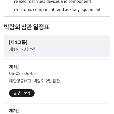
related machines, devices and components,
electronic, components and auxiliary equipment
박람회 참관 일정표
[제1그룹]
제1안 ~ 제2안
제1안
06-03 ~ 06-05
대한항공(KE) ; 박람회 2일 참관
일정표 보기
제2안