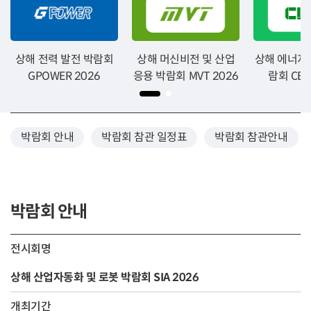
상해 전력 발전 박람회
상해 머신비전 및 산업
상해 에너지
GPOWER 2026
응용 박람회 MVT 2026
람회 CBT
박람회 안내
박람회 참관 일정표
박람회 참관안내
박람회 안내
전시회명
상해 산업자동화 및 로봇 박람회 SIA 2026
개최기간