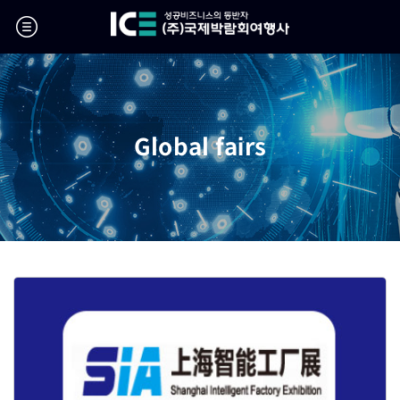
Global fairs