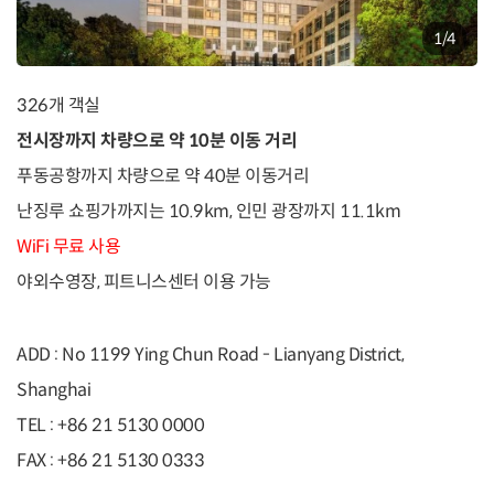
1
/
4
326개 객실
전시장까지 차량으로 약 10분 이동 거리
푸동공항까지 차량으로 약 40분 이동거리
난징루 쇼핑가까지는 10.9km, 인민 광장까지 11.1km
WiFi 무료 사용
야외수영장, 피트니스센터 이용 가능
ADD :
No 1199 Ying Chun Road - Lianyang District,
Shanghai
TEL :
+86 21 5130 0000
FAX :
+86 21 5130 0333