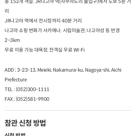
총 153개 객실. JR나고야 역(사쿠라도리 출입구)에서 도보 5분 거
리
JR나고야 역에서 전시장까지 40분 거리
나고야 쇼핑 번화가 사카에나. 시립미술관, 나고야성 등 반경
2~3km
무료 이용 가능 대욕장, 전객실 무료 WI-Fi
ADD ; 3-23-13, Meieki, Nakamura-ku, Nagoya-shi, Aichi
Prefecture
TEL : (052)300-1111
FAX ; (052)581-9900
참관 신청 방법
신청 방법