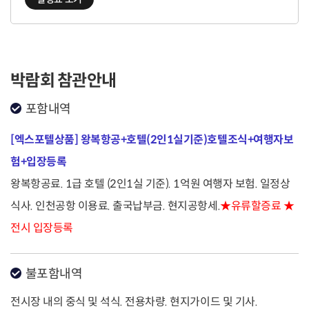
박람회 참관안내
포함내역
[엑스포텔상품] 왕복항공+호텔(2인1실기준)호텔조식+여행자보
험+입장등록
왕복항공료. 1급 호텔 (2인1실 기준). 1억원 여행자 보험. 일정상
식사. 인천공항 이용료. 출국납부금. 현지공항세.
★유류할증료 ★
전시 입장등록
불포함내역
전시장 내의 중식 및 석식. 전용차량. 현지가이드 및 기사.