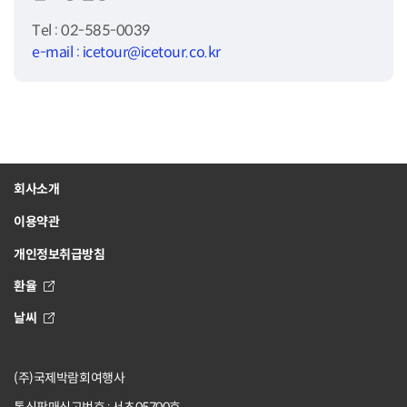
Tel : 02-585-0039
e-mail : icetour@icetour.co.kr
회사소개
이용약관
개인정보취급방침
환율
날씨
(주)국제박람회여행사
통신판매신고번호 : 서초05700호