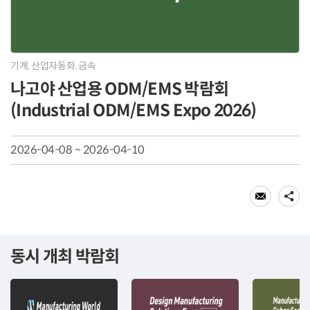
기계. 산업자동화. 금속
나고야 산업용 ODM/EMS 박람회
(Industrial ODM/EMS Expo 2026)
2026-04-08 ~ 2026-04-10
동시 개최 박람회