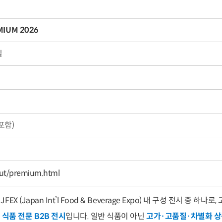
IUM 2026
일
포함)
bout/premium.html
는
JFEX (Japan Int’l Food & Beverage Expo)
내 구성 전시 중 하나로,
식품 전문 B2B 전시
입니다. 일반 식품이 아닌
고가·고품질·차별화 상