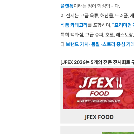
플랫폼
이라는 점이 핵심입니다.
이 전시는 고급 육류, 해산물, 트러플, 
식품 카테고리
를 포함하며,
“프리미엄 
특히 백화점, 고급 슈퍼, 호텔, 레스토
다
브랜드 가치·품질·스토리 중심 거
[JFEX 2026는 5개의 전문 전시회로 