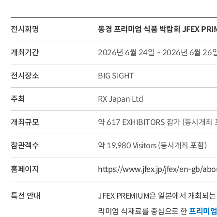
전시회명
동경 프리미엄 식품 박람회 JFEX PRIM
개최기간
2026년 6월 24일 ~ 2026년 6월 26
전시장소
BIG SIGHT
주최
RX Japan Ltd
개최규모
약 617 EXHIBITORS 참가 (동시개최 
참관객수
약 19,980 Visitors (동시개최 포함)
홈페이지
https://www.jfex.jp/jfex/en-gb/a
특전 안내
JFEX PREMIUM은 일본에서 개최되
리미엄 식재료를 중심으로 한
프리미엄 