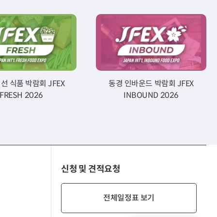
선 식품 박람회 JFEX
동경 인바운드 박람회 JFEX
FRESH 2026
INBOUND 2026
신청 및 견적요청
전체일정표 보기