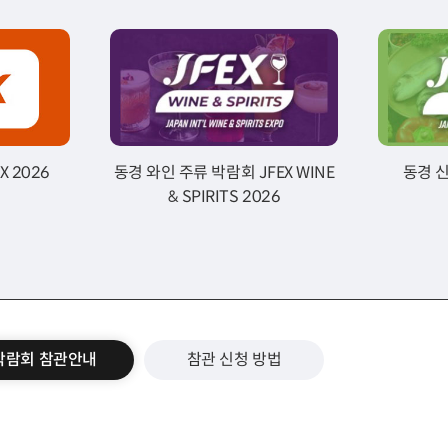
X 2026
동경 와인 주류 박람회 JFEX WINE
동경 신
& SPIRITS 2026
박람회 참관안내
참관 신청 방법