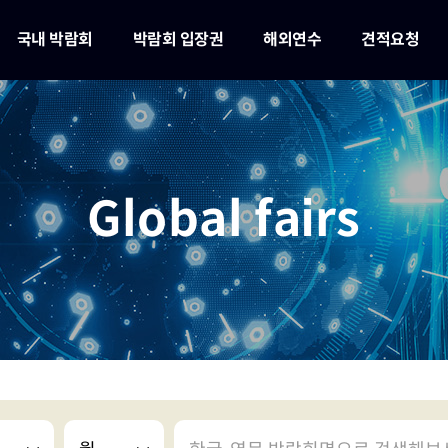
국내 박람회
박람회 입장권
해외연수
견적요청
Global fairs