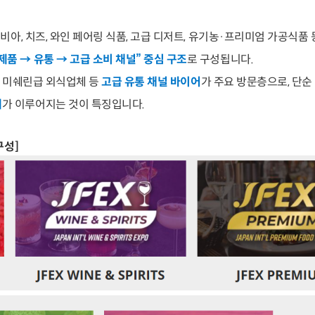
캐비아, 치즈, 와인 페어링 식품, 고급 디저트, 유기농·프리미엄 가공식품
제품 → 유통 → 고급 소비 채널” 중심 구조
로 구성됩니다.
랑, 미쉐린급 외식업체 등
고급 유통 채널 바이어
가 주요 방문층으로, 단순
래
가 이루어지는 것이 특징입니다.
구성]