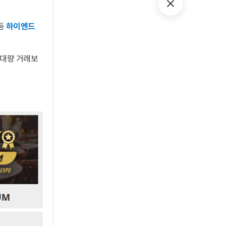
 등
하이엔드
 대량 거래보