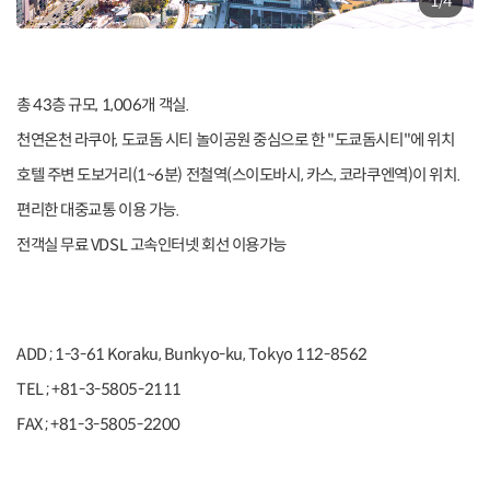
1
/
4
총 43층 규모, 1,006개 객실.
천연온천 라쿠아, 도쿄돔 시티 놀이공원 중심으로 한 "도쿄돔시티"에 위치
호텔 주변 도보거리(1~6분) 전철역(스이도바시, 카스, 코라쿠엔역)이 위치.
편리한 대중교통 이용 가능.
전객실 무료 VDSL 고속인터넷 회선 이용가능
ADD ; 1-3-61 Koraku, Bunkyo-ku, Tokyo 112-8562
TEL ; +81-3-5805-2111
FAX ; +81-3-5805-2200