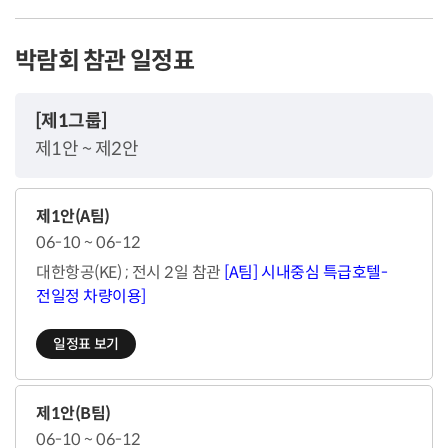
박람회 참관 일정표
[제1그룹]
제1안 ~ 제2안
제1안(A팀)
06-10 ~ 06-12
대한항공(KE) ; 전시 2일 참관
[A팀] 시내중심 특급호텔-
전일정 차량이용]
일정표 보기
제1안(B팀)
06-10 ~ 06-12