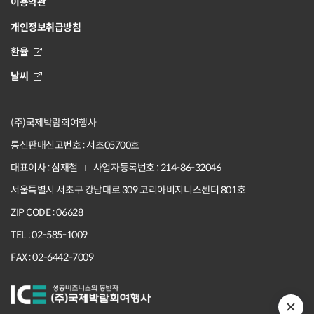
이용약관
개인정보취급방침
환율
날씨
(주)국제박람회여행사
통신판매신고번호 : 서초05700호
대표이사 : 심재철
사업자등록번호 : 214-86-32046
서울특별시 서초구 강남대로 309 코리아비지니스센터 801호
ZIP CODE : 06628
TEL : 02-585-1009
FAX : 02-6442-7009