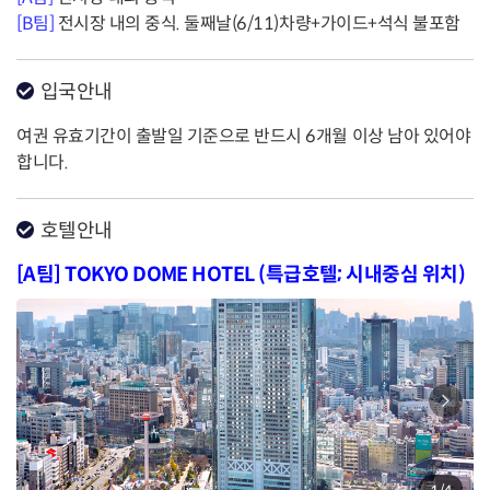
[B팀]
전시장 내의 중식. 둘째날(6/11)차량+가이드+석식 불포함
입국안내
여권 유효기간이 출발일 기준으로 반드시 6개월 이상 남아 있어야
합니다.
호텔안내
[A팀] TOKYO DOME HOTEL (특급호텔; 시내중심 위치)