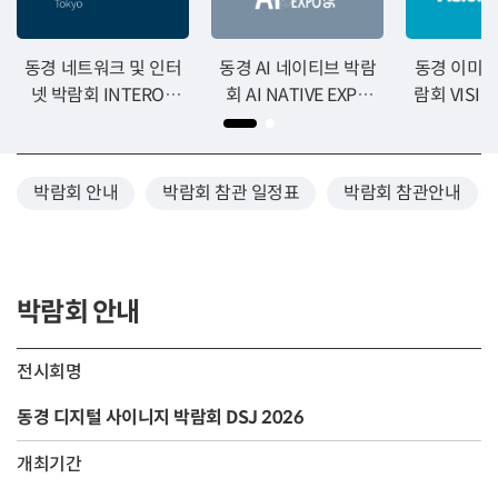
동경 네트워크 및 인터
동경 AI 네이티브 박람
동경 이미지
넷 박람회 INTEROP
회 AI NATIVE EXPO
람회 VISION
TOKYO 2026
2026
20
박람회 안내
박람회 참관 일정표
박람회 참관안내
박람회 안내
전시회명
동경 디지털 사이니지 박람회 DSJ 2026
개최기간