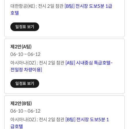
대한항공(KE) ; 전시 2일 참관
[B팀] 전시장 도보5분 1급
호텔
일정표 보기
제2안(A팀)
06-10 ~ 06-12
아시아나(OZ) ; 전시 2일 참관
[A팀] 시내중심 특급호텔-
전일정 차량이용]
일정표 보기
제2안(B팀)
06-10 ~ 06-12
아시아나(OZ) ; 전시 2일 참관
[B팀] 전시장 도보5분 1
급호텔