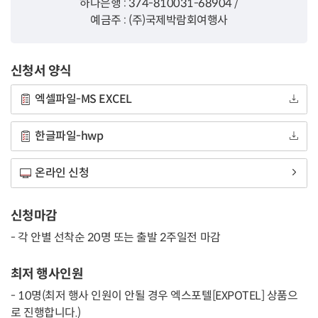
하나은행 : 374-810031-68904 /
예금주 : (주)국제박람회여행사
신청서 양식
엑셀파일-MS EXCEL
한글파일-hwp
온라인 신청
신청마감
- 각 안별 선착순 20명 또는 출발 2주일전 마감
최저 행사인원
- 10명(최저 행사 인원이 안될 경우 엑스포텔[EXPOTEL] 상품으
로 진행합니다.)