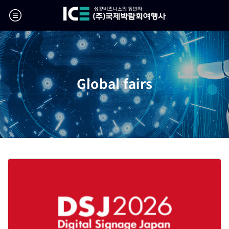
Global fairs