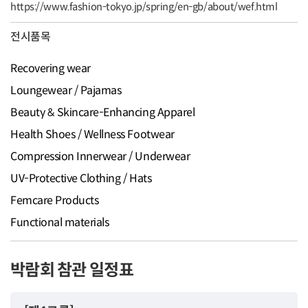
https://www.fashion-tokyo.jp/spring/en-gb/about/wef.html
전시품목
Recovering wear
Loungewear / Pajamas
Beauty & Skincare-Enhancing Apparel
Health Shoes / Wellness Footwear
Compression Innerwear / Underwear
UV-Protective Clothing / Hats
Femcare Products
Functional materials
박람회 참관 일정표