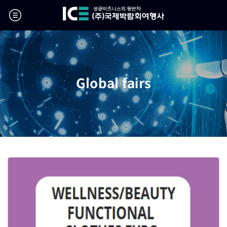
Global fairs