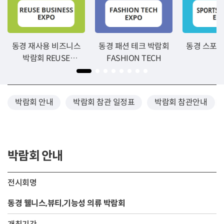
동경 재사용 비즈니스
동경 패션 테크 박람회
동경 스포츠
박람회 REUSE
FASHION TECH
BUSINESS EXPO
2026
박람회 안내
박람회 참관 일정표
박람회 참관안내
박람회 안내
전시회명
동경 웰니스,뷰티,기능성 의류 박람회