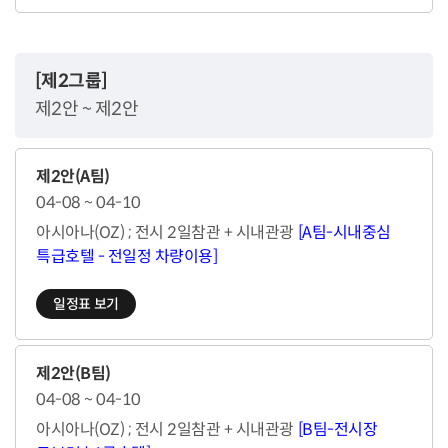
[제2그룹]
제2안 ~ 제2안
제2안(A팀)
04-08 ~ 04-10
아시아나(OZ) ; 전시 2일참관 + 시내관광
[A팀-시내중심
특급호텔 - 전일정 차량이용]
일정표 보기
제2안(B팀)
04-08 ~ 04-10
아시아나(OZ) ; 전시 2일참관 + 시내관광
[B팀-전시장