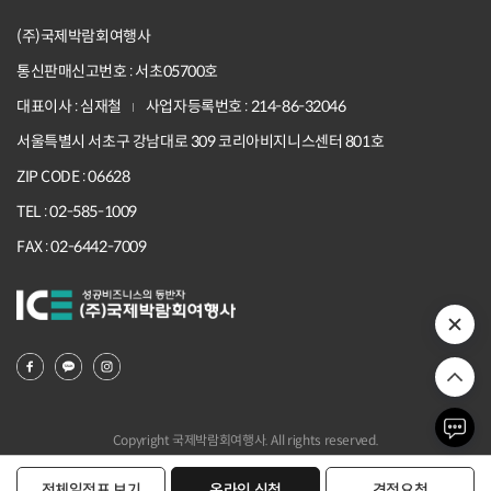
(주)국제박람회여행사
통신판매신고번호 : 서초05700호
대표이사 : 심재철
사업자등록번호 : 214-86-32046
서울특별시 서초구 강남대로 309 코리아비지니스센터 801호
ZIP CODE : 06628
TEL : 02-585-1009
FAX : 02-6442-7009
Copyright 국제박람회여행사. All rights reserved.
전체일정표 보기
온라인 신청
견적요청