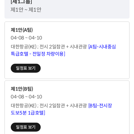
[제1그룹]
제1안 ~ 제1안
제1안(A팀)
04-08 ~ 04-10
대한항공(KE) ; 전시 2일참관 + 시내관광
[A팀-시내중심
특급호텔 - 전일정 차량이용]
일정표 보기
제1안(B팀)
04-08 ~ 04-10
대한항공(KE) ; 전시 2일참관 + 시내관광
[B팀-전시장
도보5분 1급호텔]
일정표 보기