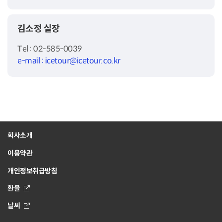
김소정 실장
Tel : 02-585-0039
e-mail : icetour@icetour.co.kr
회사소개
이용약관
개인정보취급방침
환율
날씨