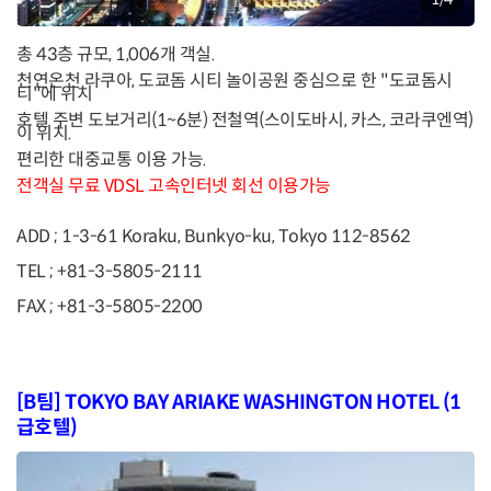
총 43층 규모, 1,006개 객실.
천연온천 라쿠아, 도쿄돔 시티 놀이공원 중심으로 한 "도쿄돔시
티"에 위치
호텔 주변 도보거리(1~6분) 전철역(스이도바시, 카스, 코라쿠엔역)
이 위치.
편리한 대중교통 이용 가능.
전객실 무료 VDSL 고속인터넷 회선 이용가능
ADD ; 1-3-61 Koraku, Bunkyo-ku, Tokyo 112-8562
TEL ; +81-3-5805-2111
FAX ; +81-3-5805-2200
[B팀] TOKYO BAY ARIAKE WASHINGTON HOTEL (1
급호텔)