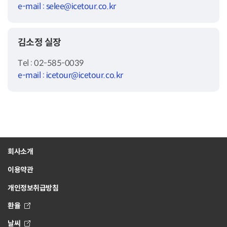
e-mail : selee@icetour.co.kr
김소정 실장
Tel : 02-585-0039
e-mail : icetour@icetour.co.kr
회사소개
이용약관
개인정보취급방침
환율
날씨