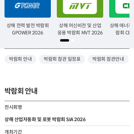
상해 전력 발전 박람회
상해 머신비전 및 산업
상해 에너지
GPOWER 2026
응용 박람회 MVT 2026
람회 CBT
박람회 안내
박람회 참관 일정표
박람회 참관안내
박람회 안내
전시회명
상해 산업자동화 및 로봇 박람회 SIA 2026
개최기간