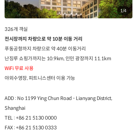
1
/
4
326개 객실
전시장까지 차량으로 약 10분 이동 거리
푸동공항까지 차량으로 약 40분 이동거리
난징루 쇼핑가까지는 10.9km, 인민 광장까지 11.1km
WiFi 무료 사용
야외수영장, 피트니스센터 이용 가능
ADD :
No 1199 Ying Chun Road - Lianyang District,
Shanghai
TEL :
+86 21 5130 0000
FAX :
+86 21 5130 0333