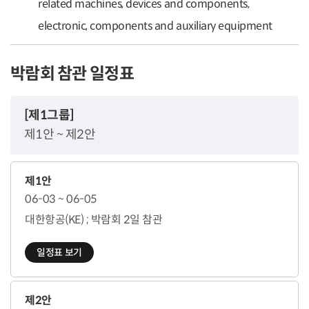
related machines, devices and components,
electronic, components and auxiliary equipment
박람회 참관 일정표
[제1그룹]
제1안 ~ 제2안
제1안
06-03 ~ 06-05
대한항공(KE) ; 박람회 2일 참관
일정표 보기
제2안