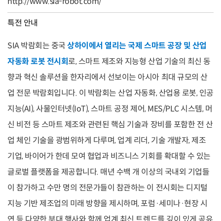
http://www.sia-robot.com/
특전 안내
SIA 박람회는 중국
상하이에서 열리는 국제 스마트 공장 및 산업
자동화 로봇 전시회
로, 스마트 제조와 지능형 산업 기술의 최신 동
향과 혁신 솔루션을 한자리에서 선보이는 아시아 최대 규모의 산
업 전문 박람회입니다. 이 박람회는 산업 자동화, 산업용 로봇, 인공
지능(AI), 사물인터넷(IoT), 스마트 공정 제어, MES/PLC 시스템, 머
신 비전 등 스마트 제조와 관련된 핵심 기술과 장비를 포함한 전 산
업 체인 기술을 광범위하게 다루며, 업계 리더, 기술 개발자, 제조
기업, 바이어가 한데 모여 협업과 비즈니스 기회를 확대할 수 있는
글로벌 플랫폼을 제공합니다. 매년 수백 개 이상의 국내외 기업들
이 참가하고 수만 명의 전문가들이 참관하는 이 전시회는 디지털
지능 기반 제조업의 미래 방향을 제시하며, 포럼·세미나·현장 시
연 등 다양한 부대 행사와 함께 업계 최신 트렌드를 깊이 있게 공유