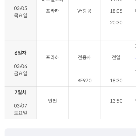
03/05
프라하
VY항공
18:05
목요일
20:30
6일차
프라하
전용차
전일
03/06
금요일
KE970
18:30
7일차
인천
13:50
03/07
토요일