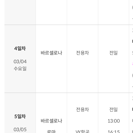
4일차
바르셀로나
전용차
전일
03/04
수요일
전용차
전일
5일차
바르셀로나
13:00
03/05
로마
VY항공
16:15