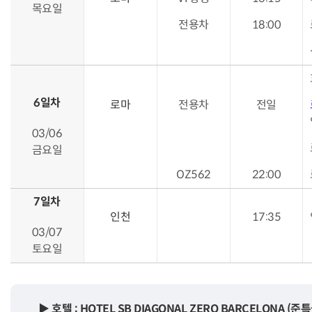
목요일
전용차
18:00
6일차
로마
전용차
전일
03/06
금요일
OZ562
22:00
7일차
인천
17:35
03/07
토요일
▶ 호텔 : HOTEL SB DIAGONAL ZERO BARCELONA 