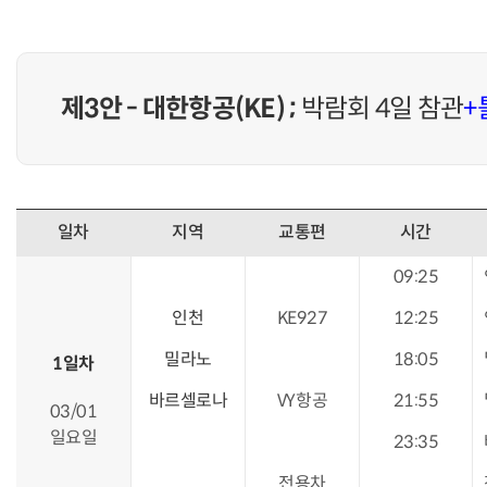
제3안 - 대한항공(KE) ;
박람회 4일 참관
+
일차
지역
교통편
시간
09:25
인천
KE927
12:25
밀라노
18:05
1일차
바르셀로나
VY항공
21:55
03/01
일요일
23:35
전용차