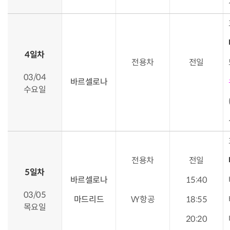
4일차
전용차
전일
03/04
바르셀로나
수요일
전용차
전일
5일차
바르셀로나
15:40
03/05
마드리드
VY항공
18:55
목요일
20:20