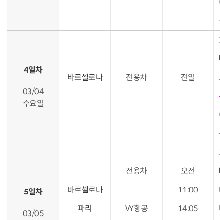
4일차
바르셀로나
전용차
전일
03/04
수요일
전용차
오전
바르셀로나
11:00
5일차
파리
VY항공
14:05
03/05