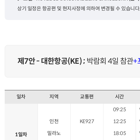
상기 일정은 항공편 및 현지사정에 의하여 변경될 수 있습니다
제7안 - 대한항공(KE) ;
박람회 4일 참관
+
일차
지역
교통편
시간
09:25
인천
KE927
12:25
밀라노
18:05
1일차