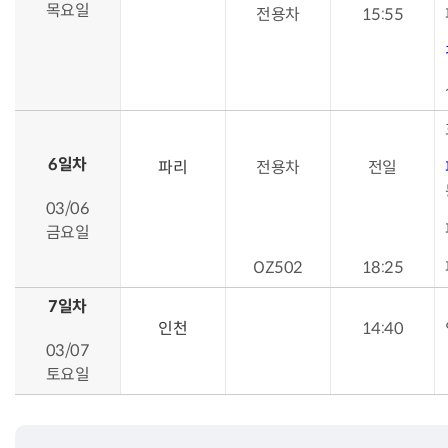
목요일
전용차
15:55
6일차
파리
전용차
전일
03/06
금요일
OZ502
18:25
7일차
인천
14:40
03/07
토요일