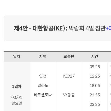
제4안 - 대한항공(KE) ;
박람회 4일 참관
+
일차
지역
교통편
시간
09:25
인천
KE927
12:25
밀라노
18:05
1일차
바르셀로나
VY항공
21:55
03/01
일요일
23:35