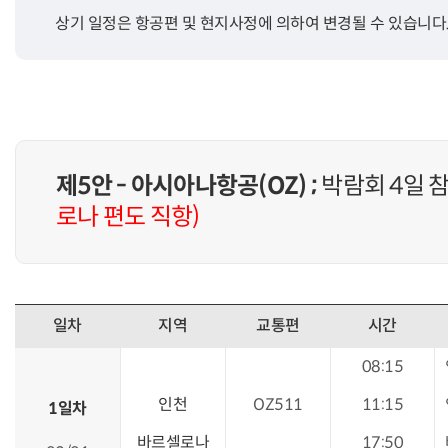
상기 일정은 항공편 및 현지사정에 의하여 변경될 수 있습니다
제5안 - 아시아나항공(OZ) ;
박람회 4일 
로나 편도 직항)
일차
지역
교통편
시간
08:15
인천
OZ511
11:15
1일차
바르셀로나
17:50