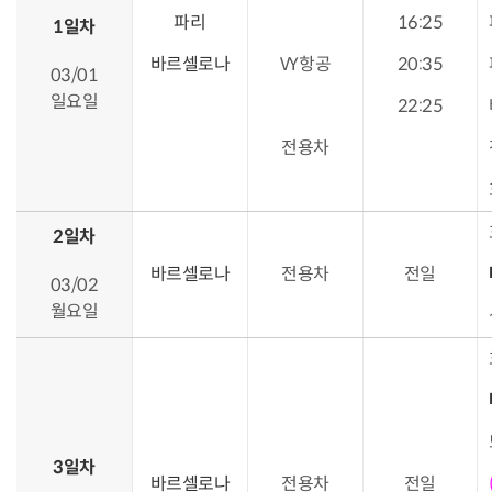
파리
16:25
1일차
바르셀로나
VY항공
20:35
03/01
일요일
22:25
전용차
2일차
바르셀로나
전용차
전일
03/02
월요일
3일차
바르셀로나
전용차
전일