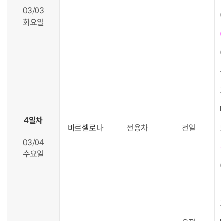
03/03
화요일
4일차
바르셀로나
전용차
전일
03/04
수요일