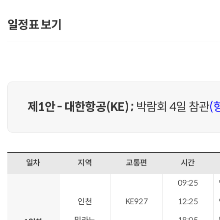
일정표 보기
제1안 - 대한항공(KE) ;
박람회 4일 참관
(
일차
지역
교통편
시간
09:25
인천
KE927
12:25