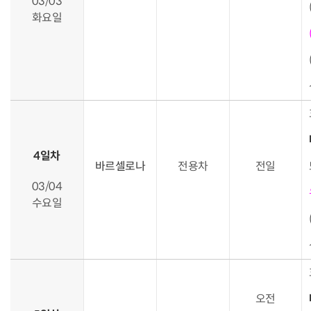
03/03
화요일
4일차
바르셀로나
전용차
전일
03/04
수요일
오전