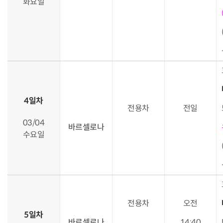
화요일
4일차
전용차
전일
03/04
바르셀로나
수요일
전용차
오전
5일차
바르셀로나
14:40