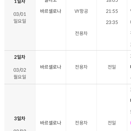
밀라노
18:05
1일차
바르셀로나
VY항공
21:55
03/01
일요일
23:35
전용차
2일차
바르셀로나
전용차
전일
03/02
월요일
3일차
바르셀로나
전용차
전일