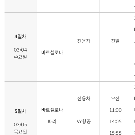
4일차
전용차
전일
03/04
바르셀로나
수요일
전용차
오전
바르셀로나
11:00
5일차
파리
VY항공
14:05
03/05
목요일
15:55