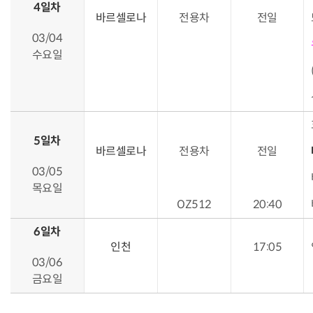
4일차
바르셀로나
전용차
전일
03/04
수요일
5일차
바르셀로나
전용차
전일
03/05
목요일
OZ512
20:40
6일차
인천
17:05
03/06
금요일