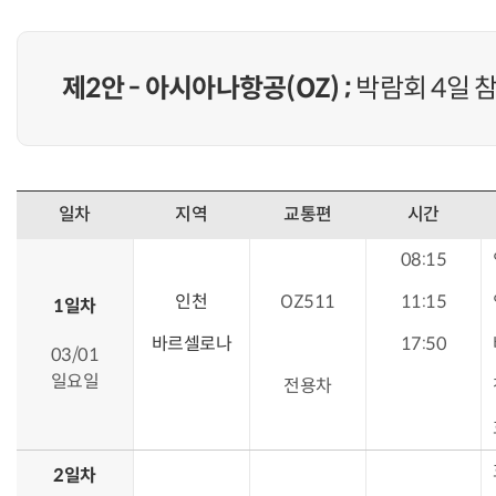
제2안 - 아시아나항공(OZ) ;
박람회 4일 
일차
지역
교통편
시간
08:15
인천
OZ511
11:15
1일차
바르셀로나
17:50
03/01
일요일
전용차
2일차