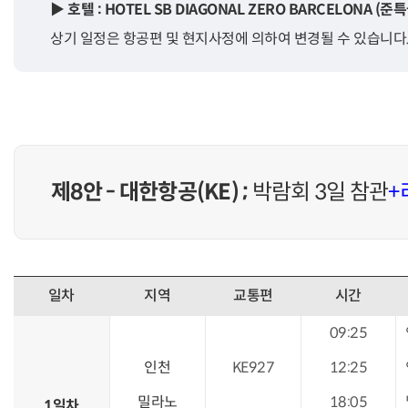
▶ 호텔 : HOTEL SB DIAGONAL ZERO BARCELONA 
상기 일정은 항공편 및 현지사정에 의하여 변경될 수 있습니다
제8안 - 대한항공(KE) ;
박람회 3일 참관
+
일차
지역
교통편
시간
09:25
인천
KE927
12:25
밀라노
18:05
1일차