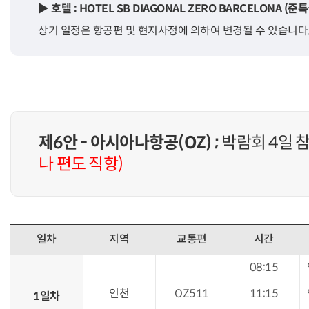
▶ 호텔 : HOTEL SB DIAGONAL ZERO BARCELONA 
상기 일정은 항공편 및 현지사정에 의하여 변경될 수 있습니다
제6안 - 아시아나항공(OZ) ;
박람회 4일 
나 편도 직항)
일차
지역
교통편
시간
08:15
인천
OZ511
11:15
1일차