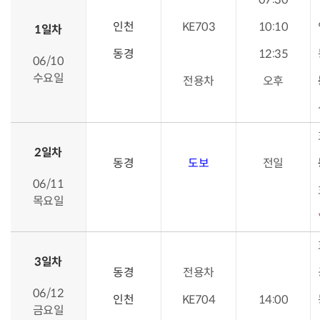
인천
KE703
10:10
1일차
동경
12:35
06/10
수요일
전용차
오후
2일차
동경
도보
전일
06/11
목요일
3일차
동경
전용차
06/12
인천
KE704
14:00
금요일