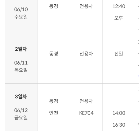
동경
전용차
12:40
06/10
수요일
오후
2일차
동경
전용차
전일
06/11
목요일
3일차
동경
전용차
06/12
인천
KE704
14:00
금요일
16:30