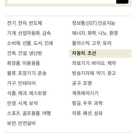
전기. 전자. 반도체
정보통신(IT).인공지능
기계. 산업자동화. 금속
에너지. 화학. 나노. 환경
소비재. 선물. 도서. 인쇄
플라스틱. 고무. 유리
건축. 건설. 냉난방
자동차. 조선
화장품. 미용용품
의료기기. 바이오. 제약
물류. 포장기기. 운송
방송기자재. 악기. 광고
가구. 인테리어
공구. 조명
식품. 제과. 레스토랑
계측제어기기
안경. 시계. 보석
항공. 우주. 과학
스포츠. 골프용품. 여행
의류. 패션. 섬유
보안. 안전설비