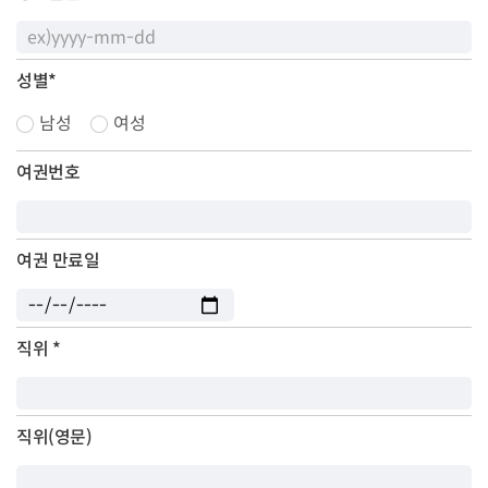
성별
*
남성
여성
여권번호
여권 만료일
직위
*
직위(영문)