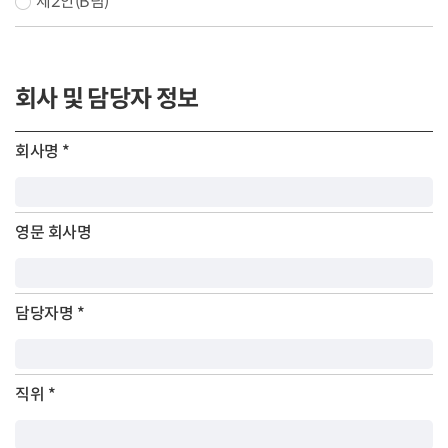
제2안(B팀)
회사 및 담당자 정보
회사명
*
영문 회사명
담당자명
*
직위
*