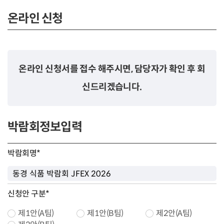
온라인 신청
온라인 신청서를 접수 해주시면, 담당자가 확인 후 회
신드리겠습니다.
박람회정보입력
박람회명
*
신청안 구분
*
제1안(A팀)
제1안(B팀)
제2안(A팀)