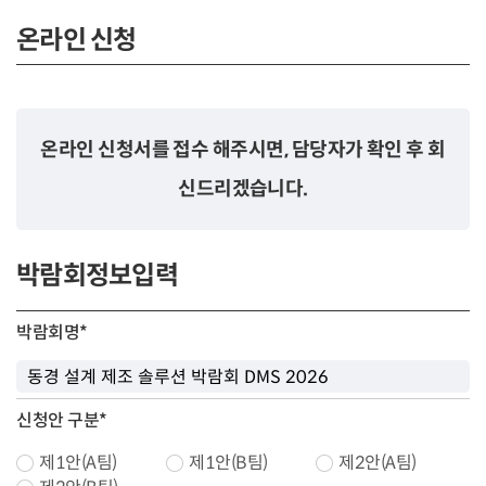
온라인 신청
온라인 신청서를 접수 해주시면, 담당자가 확인 후 회
신드리겠습니다.
박람회정보입력
박람회명
*
신청안 구분
*
제1안(A팀)
제1안(B팀)
제2안(A팀)