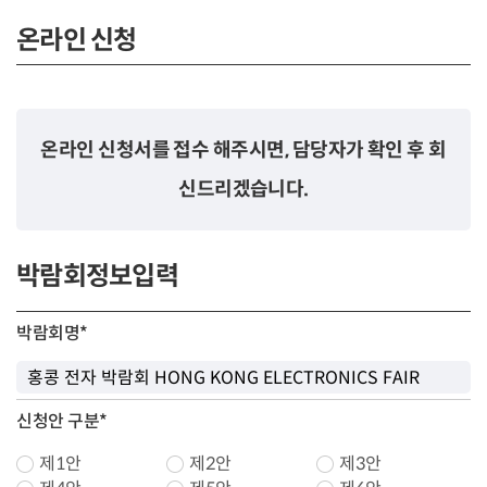
온라인 신청
온라인 신청서를 접수 해주시면, 담당자가 확인 후 회
신드리겠습니다.
박람회정보입력
박람회명
*
신청안 구분
*
제1안
제2안
제3안