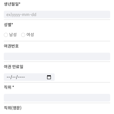
생년월일
*
성별
*
남성
여성
여권번호
여권 만료일
직위
*
직위(영문)