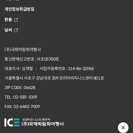
개인정보취급방침
환율
날씨
(주)국제박람회여행사
통신판매신고번호 : 서초05700호
대표이사 : 심재철
사업자등록번호 : 214-86-32046
서울특별시 서초구 강남대로 309 코리아비지니스센터 801호
ZIP CODE : 06628
TEL : 02-585-1009
FAX : 02-6442-7009