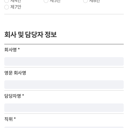
제4안
제5안
제6안
제7안
회사 및 담당자 정보
회사명
*
영문 회사명
담당자명
*
직위
*